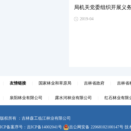
局机关党委组织开展义
2019-04
|
友情链接
|
国家林业和草原局
|
吉林省政府
|
吉林省
|
泉阳林业有限公司
|
露水河林业有限公司
|
红石林业有限
版权所有 ：吉林森工临江林业有限公司
ICP备案序号：
吉ICP备14002041号
吉公网安备 22068102100147号
技术