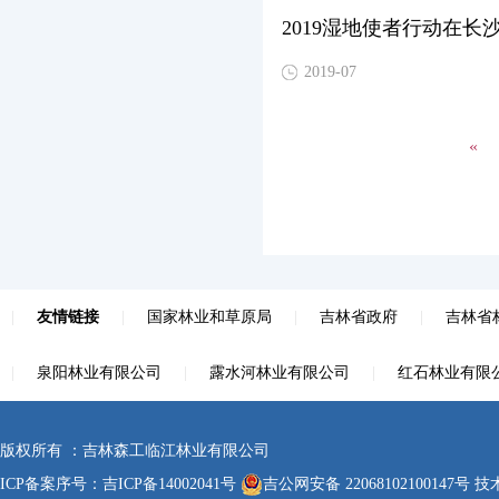
2019湿地使者行动在长
2019-07
«
|
友情链接
|
国家林业和草原局
|
吉林省政府
|
吉林省
|
泉阳林业有限公司
|
露水河林业有限公司
|
红石林业有限
版权所有 ：吉林森工临江林业有限公司
ICP备案序号：
吉ICP备14002041号
吉公网安备 22068102100147号
技术