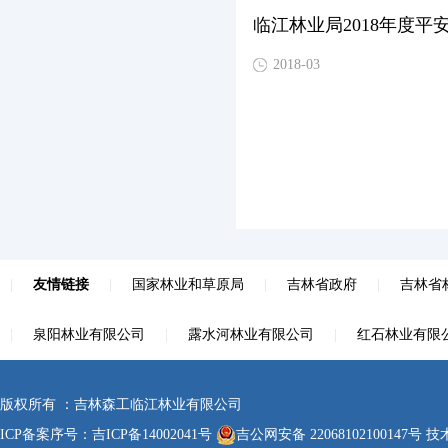
临江林业局2018年度
2018-03
|
友情链接
|
国家林业和草原局
|
吉林省政府
|
吉林省
|
泉阳林业有限公司
|
露水河林业有限公司
|
红石林业有限
版权所有 ：吉林森工临江林业有限公司
ICP备案序号：
吉ICP备14002041号
吉公网安备 22068102100147号
技术