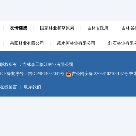
|
友情链接
|
国家林业和草原局
|
吉林省政府
|
吉林省
|
泉阳林业有限公司
|
露水河林业有限公司
|
红石林业有限
版权所有 ：吉林森工临江林业有限公司
ICP备案序号：
吉ICP备14002041号
吉公网安备 22068102100147号
技术
|
在线留言
联系我们