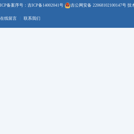
ICP备案序号：
吉ICP备14002041号
吉公网安备 22068102100147号
技术
|
在线留言
联系我们