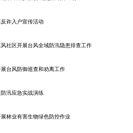
展反诈入户宣传活动
东风社区开展台风全域防汛隐患排查工作
开展台风防御巡查和劝离工作
展防汛应急实战演练
开展林业有害生物绿色防控作业