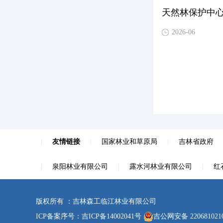
天然林保护中
2026-06
|
友情链接
|
国家林业和草原局
|
吉林省政府
|
泉阳林业有限公司
|
露水河林业有限公司
|
红
版权所有 ：吉林森工临江林业有限公司
ICP备案序号：
吉ICP备14002041号
吉公网安备 220681021